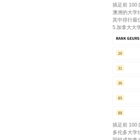
插足前 10
澳洲的大学排
其中排行最优
5.加拿大大
插足前 10
多伦多大学位
同组成加拿