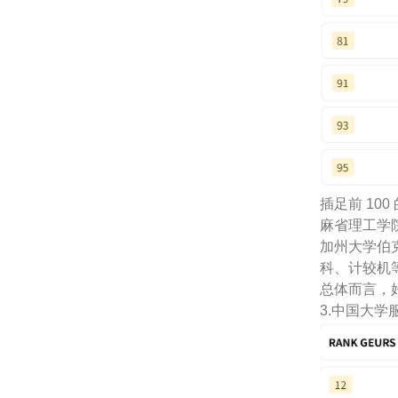
插足前 10
麻省理工学
加州大学伯克
科、计较机
总体而言，
3.中国大学