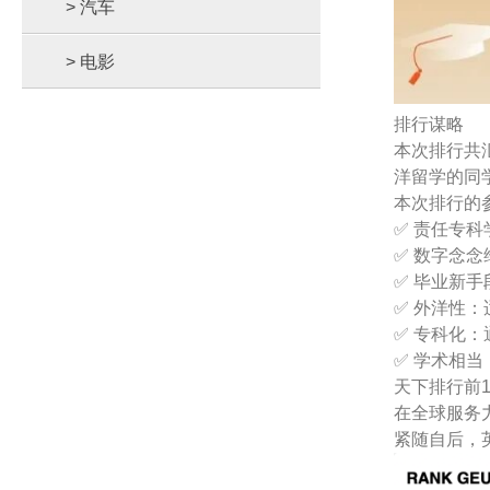
> 汽车
> 电影
排行谋略
本次排行共汇
洋留学的同
本次排行的参
✅ 责任专
✅ 数字念
✅ 毕业新
✅ 外洋性
✅ 专科化
✅ 学术相
天下排行前1
在全球服务力
紧随自后，英