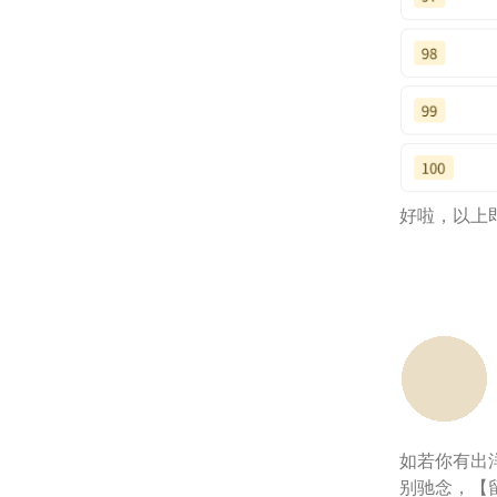
好啦，以上即是
如若你有出
别驰念，【留